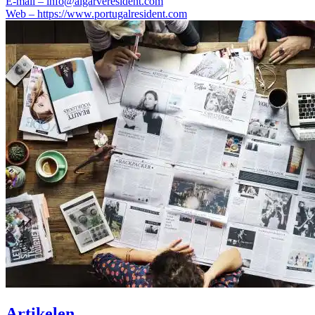
E-mail –
info@algarveresident.com
Web –
https://www.portugalresident.com
Artikelen