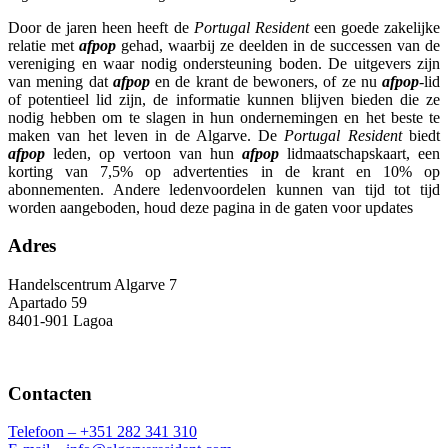
Door de jaren heen heeft de
Portugal Resident
een goede zakelijke
relatie met
afpop
gehad, waarbij ze deelden in de successen van de
vereniging en waar nodig ondersteuning boden. De uitgevers zijn
van mening dat
afpop
en de krant de bewoners, of ze nu
afpop
-lid
of potentieel lid zijn, de informatie kunnen blijven bieden die ze
nodig hebben om te slagen in hun ondernemingen en het beste te
maken van het leven in de Algarve. De
Portugal Resident
biedt
afpop
leden, op vertoon van hun
afpop
lidmaatschapskaart, een
korting van 7,5% op advertenties in de krant en 10% op
abonnementen. Andere ledenvoordelen kunnen van tijd tot tijd
worden aangeboden, houd deze pagina in de gaten voor updates
Adres
Handelscentrum Algarve 7
Apartado 59
8401-901 Lagoa
Contacten
Telefoon –
+351 282 341 310