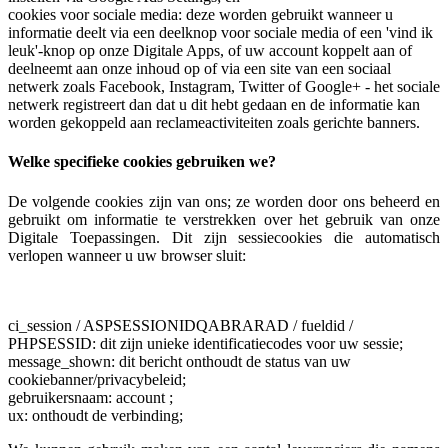
cookies voor sociale media: deze worden gebruikt wanneer u
informatie deelt via een deelknop voor sociale media of een 'vind ik
leuk'-knop op onze Digitale Apps, of uw account koppelt aan of
deelneemt aan onze inhoud op of via een site van een sociaal
netwerk zoals Facebook, Instagram, Twitter of Google+ - het sociale
netwerk registreert dan dat u dit hebt gedaan en de informatie kan
worden gekoppeld aan reclameactiviteiten zoals gerichte banners.
Welke specifieke cookies gebruiken we?
De volgende cookies zijn van ons; ze worden door ons beheerd en
gebruikt om informatie te verstrekken over het gebruik van onze
Digitale Toepassingen. Dit zijn sessiecookies die automatisch
verlopen wanneer u uw browser sluit:
ci_session / ASPSESSIONIDQABRARAD / fueldid /
PHPSESSID: dit zijn unieke identificatiecodes voor uw sessie;
message_shown: dit bericht onthoudt de status van uw
cookiebanner/privacybeleid;
gebruikersnaam: account ;
ux: onthoudt de verbinding;