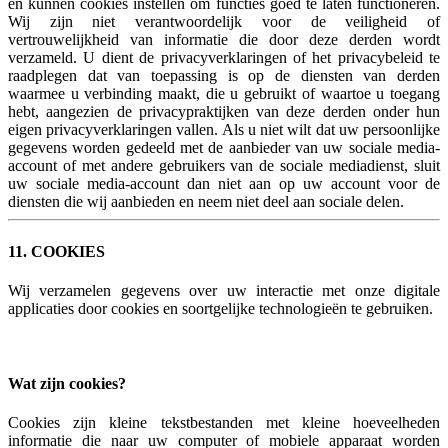
en kunnen cookies instellen om functies goed te laten functioneren.
Wij zijn niet verantwoordelijk voor de veiligheid of
vertrouwelijkheid van informatie die door deze derden wordt
verzameld. U dient de privacyverklaringen of het privacybeleid te
raadplegen dat van toepassing is op de diensten van derden
waarmee u verbinding maakt, die u gebruikt of waartoe u toegang
hebt, aangezien de privacypraktijken van deze derden onder hun
eigen privacyverklaringen vallen. Als u niet wilt dat uw persoonlijke
gegevens worden gedeeld met de aanbieder van uw sociale media-
account of met andere gebruikers van de sociale mediadienst, sluit
uw sociale media-account dan niet aan op uw account voor de
diensten die wij aanbieden en neem niet deel aan sociale delen.
11. COOKIES
Wij verzamelen gegevens over uw interactie met onze digitale
applicaties door cookies en soortgelijke technologieën te gebruiken.
Wat zijn cookies?
Cookies zijn kleine tekstbestanden met kleine hoeveelheden
informatie die naar uw computer of mobiele apparaat worden