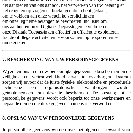
het aanbieden van ons aanbod, het verwerken van uw betaling en
het reageren op vragen en boekingen die u hebt gedaan;
om te voldoen aan onze wettelijke verplichtingen
om onze legitieme belangen te bevorderen, inclusief om:
ons aanbod en onze Digitale Toepassingen te verbeteren;
onze Digitale Toepassingen effectief en efficiënt te exploiteren
fraude of illegale activiteiten te voorkomen, op te sporen en te
onderzoeken.
7. BESCHERMING VAN UW PERSOONSGEGEVENS
Wij zetten ons in om uw persoonlijke gegevens te beschermen en de
veiligheid en vertrouwelijkheid ervan te waarborgen. Daarom
zorgen wij ervoor dat de juiste fysieke, elektronische en procedurele
technische en organisatorische waarborgen worden
geïmplementeerd om deze te beschermen. De toegang tot je
persoonlijke gegevens wordt ook beperkt tot onze werknemers en
bepaalde derden die deze gegevens namens ons verwerken.
8. OPSLAG VAN UW PERSOONLIJKE GEGEVENS
Je persoonlijke gegevens worden over het algemeen bewaard voor