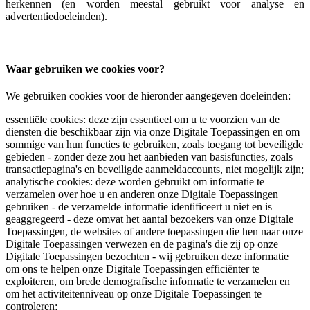
herkennen (en worden meestal gebruikt voor analyse en
advertentiedoeleinden).
Waar gebruiken we cookies voor?
We gebruiken cookies voor de hieronder aangegeven doeleinden:
essentiële cookies: deze zijn essentieel om u te voorzien van de
diensten die beschikbaar zijn via onze Digitale Toepassingen en om
sommige van hun functies te gebruiken, zoals toegang tot beveiligde
gebieden - zonder deze zou het aanbieden van basisfuncties, zoals
transactiepagina's en beveiligde aanmeldaccounts, niet mogelijk zijn;
analytische cookies: deze worden gebruikt om informatie te
verzamelen over hoe u en anderen onze Digitale Toepassingen
gebruiken - de verzamelde informatie identificeert u niet en is
geaggregeerd - deze omvat het aantal bezoekers van onze Digitale
Toepassingen, de websites of andere toepassingen die hen naar onze
Digitale Toepassingen verwezen en de pagina's die zij op onze
Digitale Toepassingen bezochten - wij gebruiken deze informatie
om ons te helpen onze Digitale Toepassingen efficiënter te
exploiteren, om brede demografische informatie te verzamelen en
om het activiteitenniveau op onze Digitale Toepassingen te
controleren;