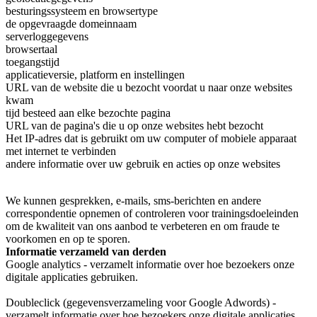
besturingssysteem en browsertype
de opgevraagde domeinnaam
serverloggegevens
browsertaal
toegangstijd
applicatieversie, platform en instellingen
URL van de website die u bezocht voordat u naar onze websites
kwam
tijd besteed aan elke bezochte pagina
URL van de pagina's die u op onze websites hebt bezocht
Het IP-adres dat is gebruikt om uw computer of mobiele apparaat
met internet te verbinden
andere informatie over uw gebruik en acties op onze websites
We kunnen gesprekken, e-mails, sms-berichten en andere
correspondentie opnemen of controleren voor trainingsdoeleinden
om de kwaliteit van ons aanbod te verbeteren en om fraude te
voorkomen en op te sporen.
Informatie verzameld van derden
Google analytics - verzamelt informatie over hoe bezoekers onze
digitale applicaties gebruiken.
Doubleclick (gegevensverzameling voor Google Adwords) -
verzamelt informatie over hoe bezoekers onze digitale applicaties