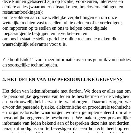
deze kunnen gebaseerd zijn op locatie, voorkeuren, interesses en
eerdere acties (waaronder caféaankopen, hotelovernachtingen en
restaurantboekingen);
om te voldoen aan onze wettelijke verplichtingen en om onze
wettelijke rechten vast te stellen, uit te oefenen of te verdedigen;
om rapporten op te stellen en ons te helpen onze digitale
toepassingen te begrijpen en te verbeteren; en
om ons in staat te stellen gerichte online reclame te maken die
waarschijnlijk relevanter voor u is.
Zie hoofdstuk 11 voor meer informatie over ons gebruik van cookies
en soortgelijke technologieën.
4. HET DELEN VAN UW PERSOONLIJKE GEGEVENS
Het delen van ledeninformatie met derden. We doen er alles aan om
de persoonlijke gegevens van leden te beschermen en de veiligheid
en vertrouwelijkheid ervan te waarborgen. Daarom zorgen we
ervoor dat passende fysieke, elektronische en procedurele technische
en organisatorische waarborgen worden geïmplementeerd om alle
persoonlijke gegevens te beschermen. We maken geen persoonlijke
informatie van leden bekend aan of bespreken deze niet met derden,
tenzij dit nodig is om te bevestigen dat een lid recht heeft op een