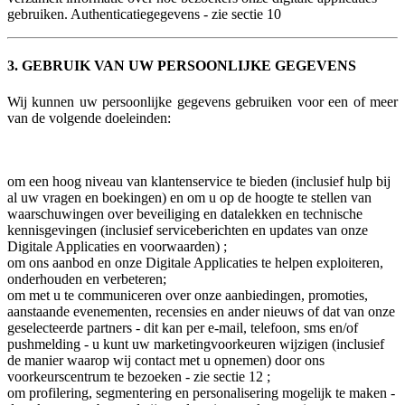
gebruiken. Authenticatiegegevens - zie sectie 10
3. GEBRUIK VAN UW PERSOONLIJKE GEGEVENS
Wij kunnen uw persoonlijke gegevens gebruiken voor een of meer
van de volgende doeleinden:
om een hoog niveau van klantenservice te bieden (inclusief hulp bij
al uw vragen en boekingen) en om u op de hoogte te stellen van
waarschuwingen over beveiliging en datalekken en technische
kennisgevingen (inclusief serviceberichten en updates van onze
Digitale Applicaties en voorwaarden) ;
om ons aanbod en onze Digitale Applicaties te helpen exploiteren,
onderhouden en verbeteren;
om met u te communiceren over onze aanbiedingen, promoties,
aanstaande evenementen, recensies en ander nieuws of dat van onze
geselecteerde partners - dit kan per e-mail, telefoon, sms en/of
pushmelding - u kunt uw marketingvoorkeuren wijzigen (inclusief
de manier waarop wij contact met u opnemen) door ons
voorkeurscentrum te bezoeken - zie sectie 12 ;
om profilering, segmentering en personalisering mogelijk te maken -