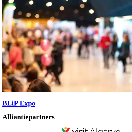
BLiP Expo
Alliantiepartners