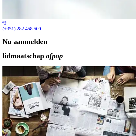
(+351) 282 458 509
Nu aanmelden
lidmaatschap
afpop