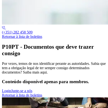
(+351) 282 458 509
Retornar à lista de boletins
P10PT - Documentos que deve trazer
consigo
Por vezes, temos de nos identificar perante as autoridades. Sabia que
tem a obrigação legal de ter sempre consigo determinados
documentos? Saiba mais aqui.
Conteúdo disponível apenas para membros.
Login
Junte-se a nós
Retornar à lista de boletins