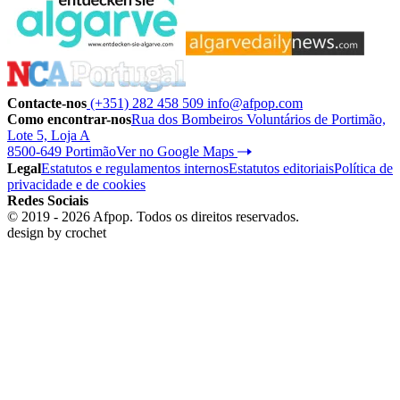
Contacte-nos
(+351) 282 458 509
info@afpop.com
Como encontrar-nos
Rua dos Bombeiros Voluntários de Portimão,
Lote 5, Loja A
8500-649 Portimão
Ver no Google Maps
Legal
Estatutos e regulamentos internos
Estatutos editoriais
Política de
privacidade e de cookies
Redes Sociais
© 2019 - 2026 Afpop. Todos os direitos reservados.
design by
crochet