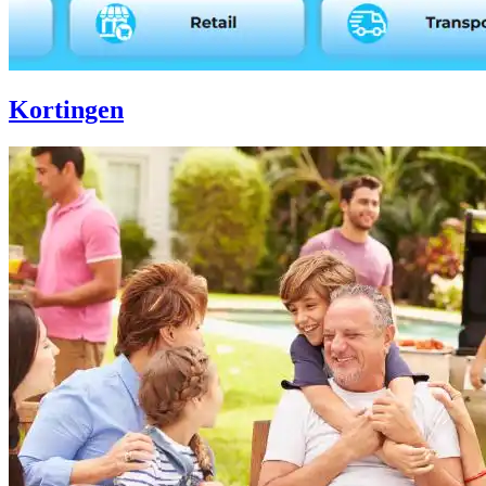
Kortingen