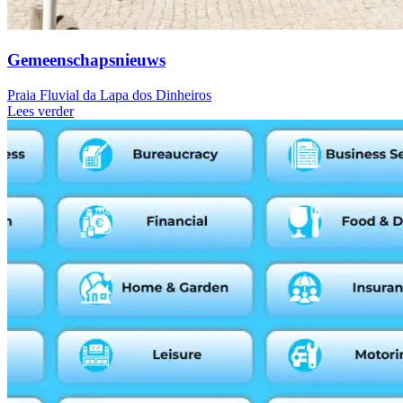
Gemeenschapsnieuws
Praia Fluvial da Lapa dos Dinheiros
Lees verder