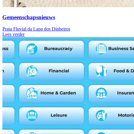
Gemeenschapsnieuws
Praia Fluvial da Lapa dos Dinheiros
Lees verder