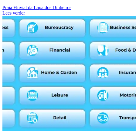
Praia Fluvial da Lapa dos Dinheiros
Lees verder