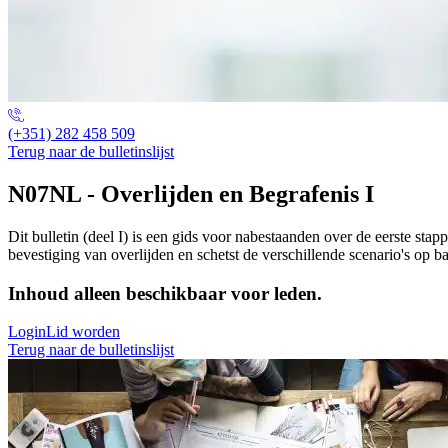
(+351) 282 458 509
Terug naar de bulletinslijst
N07NL - Overlijden en Begrafenis I
Dit bulletin (deel I) is een gids voor nabestaanden over de eerste st
bevestiging van overlijden en schetst de verschillende scenario's op ba
Inhoud alleen beschikbaar voor leden.
Login
Lid worden
Terug naar de bulletinslijst