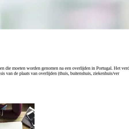
appen die moeten worden genomen na een overlijden in Portugal. Het verdu
sis van de plaats van overlijden (thuis, buitenshuis, ziekenhuis/ver