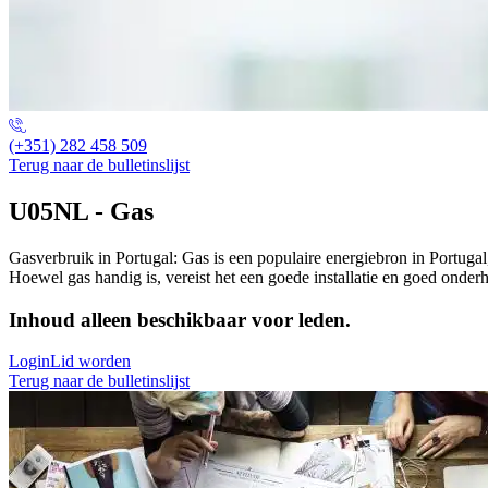
(+351) 282 458 509
Terug naar de bulletinslijst
U05NL - Gas
Gasverbruik in Portugal: Gas is een populaire energiebron in Portuga
Hoewel gas handig is, vereist het een goede installatie en goed onder
Inhoud alleen beschikbaar voor leden.
Login
Lid worden
Terug naar de bulletinslijst