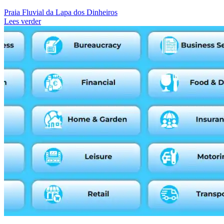
Praia Fluvial da Lapa dos Dinheiros
Lees verder