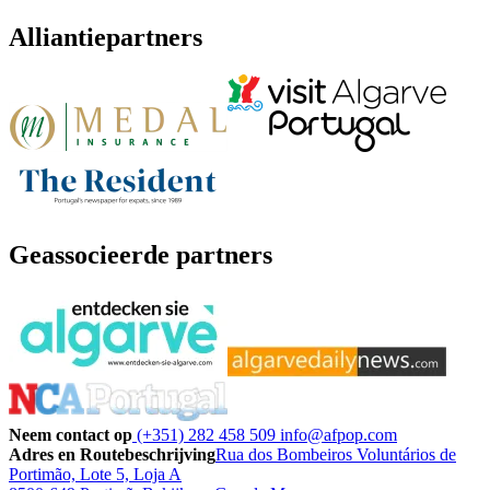
Alliantiepartners
Geassocieerde partners
Neem contact op
(+351) 282 458 509
info@afpop.com
Adres en Routebeschrijving
Rua dos Bombeiros Voluntários de
Portimão, Lote 5, Loja A