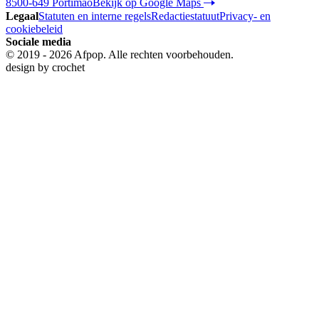
8500-649 Portimão
Bekijk op Google Maps
Legaal
Statuten en interne regels
Redactiestatuut
Privacy- en
cookiebeleid
Sociale media
© 2019 - 2026 Afpop. Alle rechten voorbehouden.
design by
crochet